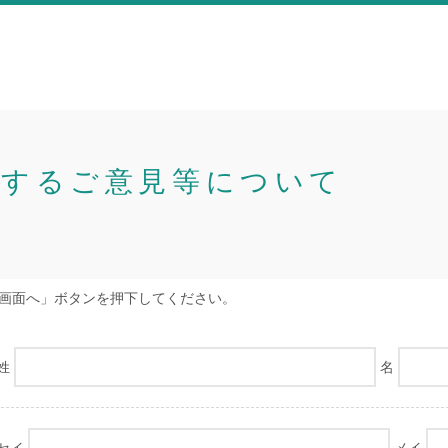
関するご意見等について
画面へ」ボタンを押下してください。
姓
名