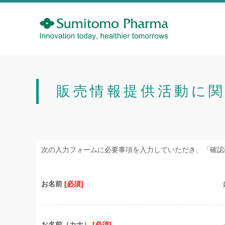
販売情報提供活動に
次の入力フォームに必要事項を入力していただき、「確認
お名前
[必須]
お名前（カナ）
[必須]